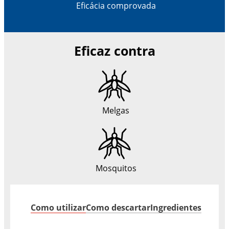
Eficácia comprovada
Eficaz contra
Melgas
Mosquitos
Como utilizar
Como descartar
Ingredientes