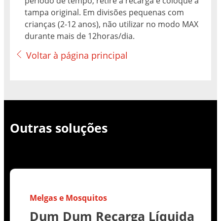
período de tempo, retire a recarga e coloque a
tampa original. Em divisões pequenas com
crianças (2-12 anos), não utilizar no modo MAX
durante mais de 12horas/dia.
Voltar à página principal
Outras soluções
Melgas e Mosquitos
Dum Dum Recarga Líquida