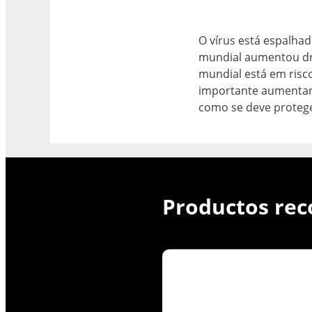
O vírus está espalhad
mundial aumentou dr
mundial está em risco
importante aumentar 
como se deve protege
Productos re