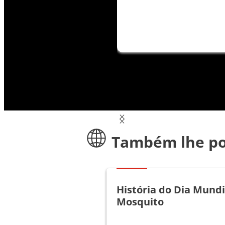
Também lhe po
Artigos
História do Dia Mundi
Mosquito