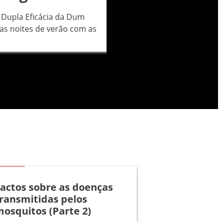
 Dupla Eficácia da Dum
as noites de verão com as
Artigos
actos sobre as doenças
ransmitidas pelos
osquitos (Parte 2)