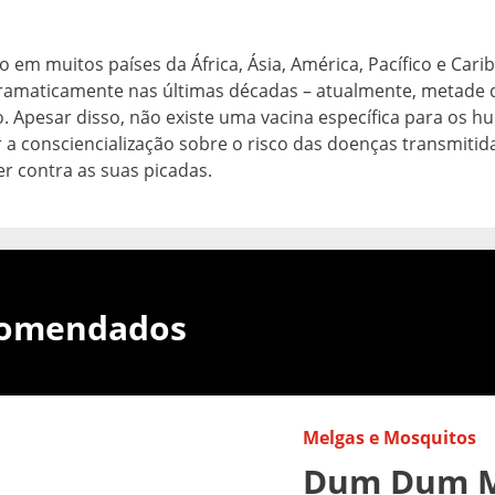
o em muitos países da África, Ásia, América, Pacífico e Carib
amaticamente nas últimas décadas – atualmente, metade 
. Apesar disso, não existe uma vacina específica para os h
a consciencialização sobre o risco das doenças transmitid
r contra as suas picadas.
comendados
Melgas e Mosquitos
Dum Dum M