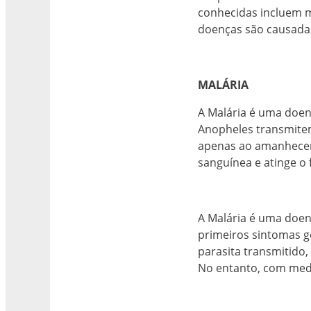
conhecidas incluem ma
doenças são causadas
MALÁRIA
A Malária é uma doen
Anopheles transmitem
apenas ao amanhecer 
sanguínea e atinge o 
A Malária é uma doenç
primeiros sintomas 
parasita transmitido,
No entanto, com medi