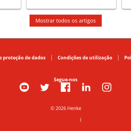
Mostrar todos os artigos
e proteção de dados
Condições de utilização
Po
Segue-nos
© 2026 Henke
l