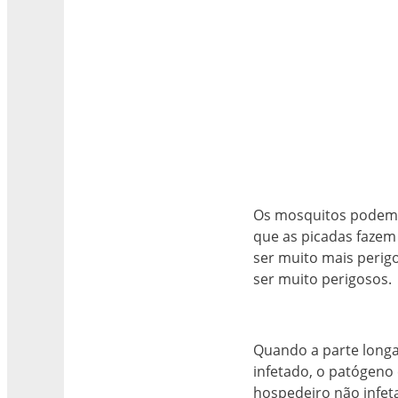
Os mosquitos podem s
que as picadas fazem
ser muito mais peri
ser muito perigosos.
Quando a parte longa
infetado, o patógeno
hospedeiro não infet