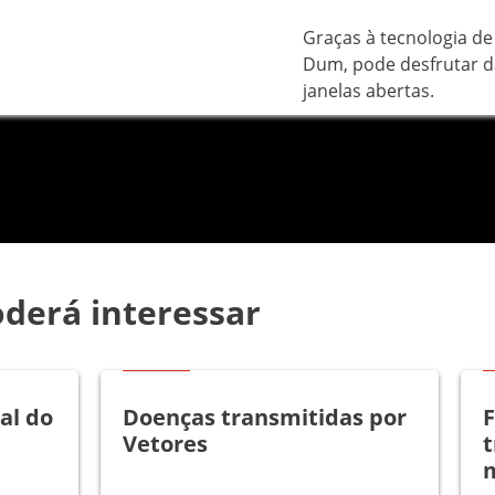
Graças à tecnologia de
Dum, pode desfrutar d
janelas abertas.
derá interessar
Artigos
al do
Doenças transmitidas por
F
Vetores
t
m