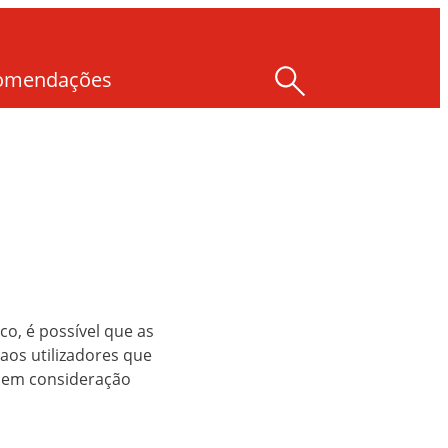
comendações
co, é possível que as
aos utilizadores que
am em consideração