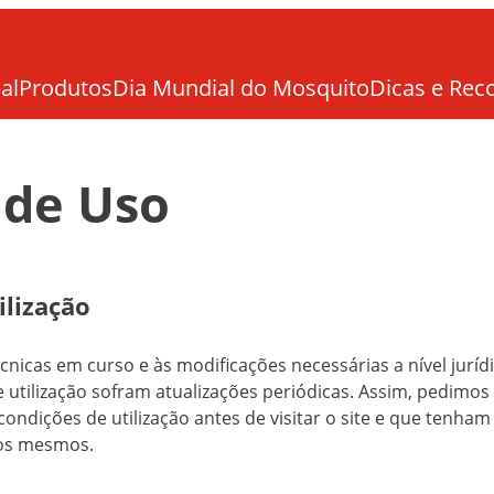
al
Produtos
Dia Mundial do Mosquito
Dicas e Re
 de Uso
ilização
cnicas em curso e às modificações necessárias a nível jurídi
 utilização sofram atualizações periódicas. Assim, pedimos 
condições de utilização antes de visitar o site e que tenh
nos mesmos.