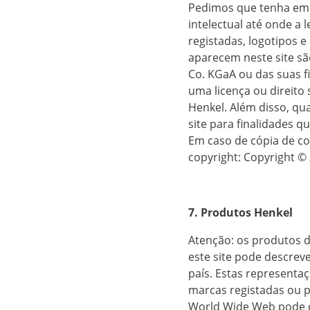
Pedimos que tenha em c
intelectual até onde a 
registadas, logotipos 
aparecem neste site sã
Co. KGaA ou das suas fi
uma licença ou direito
Henkel. Além disso, qu
site para finalidades 
Em caso de cópia de co
copyright: Copyright © 
7. Produtos Henkel
Atenção: os produtos 
este site pode descrev
país. Estas representa
marcas registadas ou p
World Wide Web pode co