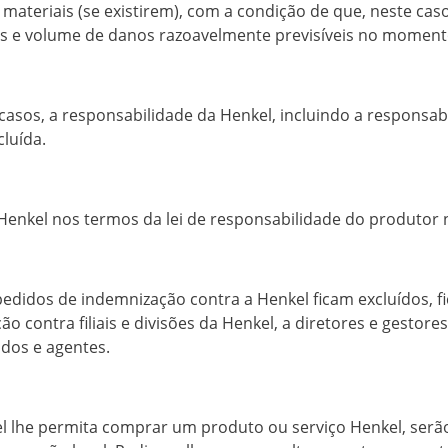
materiais (se existirem), com a condição de que, neste cas
nos e volume de danos razoavelmente previsíveis no momento 
casos, a responsabilidade da Henkel, incluindo a responsab
cluída.
Henkel nos termos da lei de responsabilidade do produtor 
edidos de indemnização contra a Henkel ficam excluídos, 
o contra filiais e divisões da Henkel, a diretores e gestore
dos e agentes.
el lhe permita comprar um produto ou serviço Henkel, serã