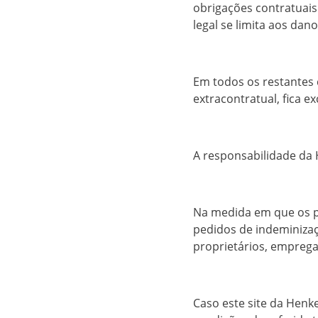
obrigações contratuais 
legal se limita aos da
Em todos os restantes 
extracontratual, fica ex
A responsabilidade da 
Na medida em que os p
pedidos de indeminizaçã
proprietários, emprega
Caso este site da Henk