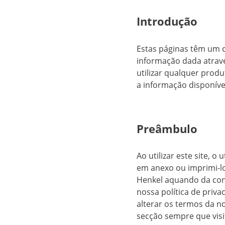
Introdução
Estas páginas têm um 
informação dada através
utilizar qualquer produ
a informação disponíve
Preâmbulo
Ao utilizar este site, o
em anexo ou imprimi-lo.
Henkel aquando da consu
nossa política de priva
alterar os termos da n
secção sempre que visit