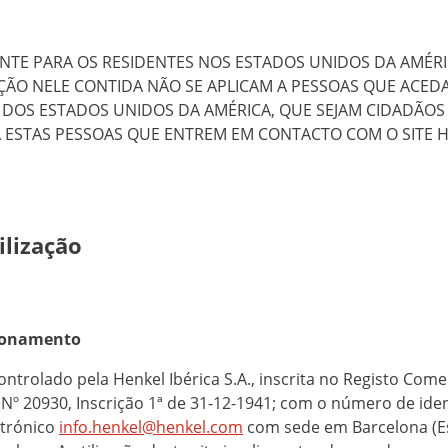
TE PARA OS RESIDENTES NOS ESTADOS UNIDOS DA AMÉRI
MAÇÃO NELE CONTIDA NÃO SE APLICAM A PESSOAS QUE ACE
O DOS ESTADOS UNIDOS DA AMÉRICA, QUE SEJAM CIDADÃOS
 A ESTAS PESSOAS QUE ENTREM EM CONTACTO COM O SITE 
ilização
cionamento
controlado pela Henkel Ibérica S.A., inscrita no Registo Come
Nº 20930, Inscrição 1ª de 31-12-1941; com o número de ident
etrónico
info.henkel@henkel.com
com sede em Barcelona (Es