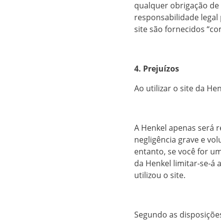
qualquer obrigação de 
responsabilidade legal
site são fornecidos “co
4. Prejuízos
Ao utilizar o site da He
A Henkel apenas será r
negligência grave e vol
entanto, se você for u
da Henkel limitar-se-
utilizou o site.
Segundo as disposições