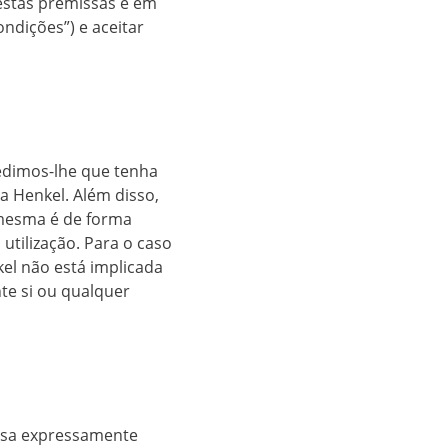
 estas premissas e em
ndições”) e aceitar
Pedimos-lhe que tenha
a Henkel. Além disso,
 mesma é de forma
utilização. Para o caso
kel não está implicada
te si ou qualquer
cusa expressamente