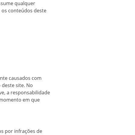
assume qualquer
s os conteúdos deste
mente causados com
 deste site. No
ve, a responsabilidade
no momento em que
os por infrações de