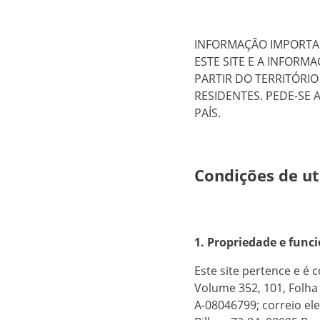
INFORMAÇÃO IMPORTAN
ESTE SITE E A INFOR
PARTIR DO TERRITÓRI
RESIDENTES. PEDE-SE
PAÍS.
Condições de ut
1. Propriedade e fun
Este site pertence e é 
Volume 352, 101, Folha 
A-08046799; correio el