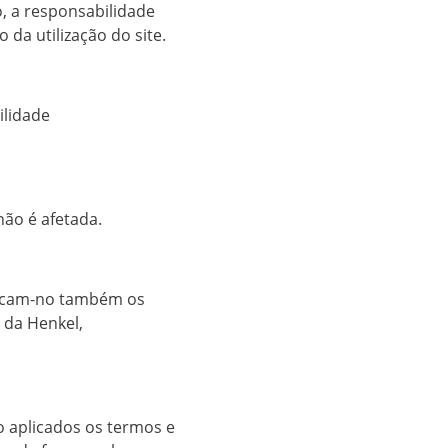
o, a responsabilidade
da utilização do site.
ilidade
não é afetada.
ficam-no também os
s da Henkel,
o aplicados os termos e