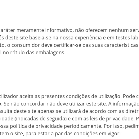
caráter meramente informativo, não oferecem nenhum serv
 deste site baseia-se na nossa experiência e em testes lab
to, o consumidor deve certificar-se das suas característica
l no rótulo das embalagens.
 utilizador aceita as presentes condições de utilização. Pode
 Se não concordar não deve utilizar este site. A informaçã
lta deste site apenas se utilizará de acordo com as diretr
cidade (indicadas de seguida) e com as leis de privacidade
ossa política de privacidade periodicamente. Por isso, ped
em o site, para estar a par das condições em vigor.