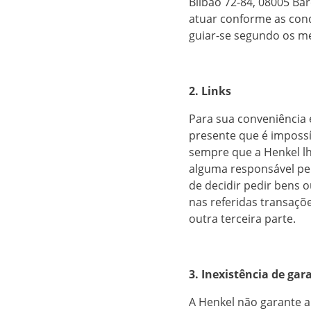
Bilbao 72-84, 08005 Bar
atuar conforme as cond
guiar-se segundo os m
2. Links
Para sua conveniência 
presente que é impossí
sempre que a Henkel lh
alguma responsável pel
de decidir pedir bens o
nas referidas transaçõ
outra terceira parte.
3. Inexistência de gar
A Henkel não garante 