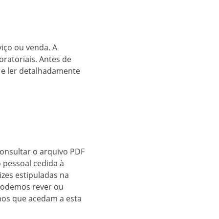
iço ou venda. A
oratoriais. Antes de
s e ler detalhadamente
 consultar o arquivo PDF
o pessoal cedida à
izes estipuladas na
. Podemos rever ou
imos que acedam a esta