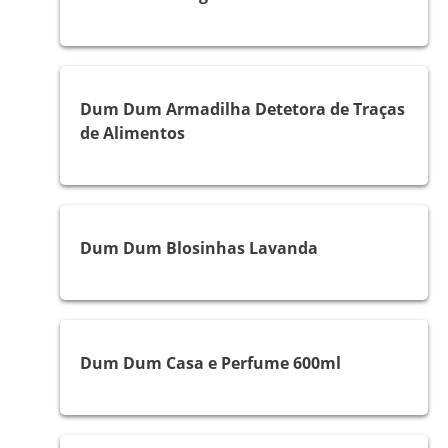
Traças
Dum Dum Armadilha Detetora de Traças
de Alimentos
Traças
Dum Dum Blosinhas Lavanda
Voadores
Dum Dum Casa e Perfume 600ml
Moscas e Mosquitos