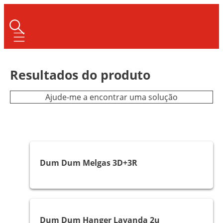
Mobile navigation
Resultados do produto
Ajude-me a encontrar uma solução
Melgas e Mosquitos
Dum Dum Melgas 3D+3R
Traças
Dum Dum Hanger Lavanda 2u