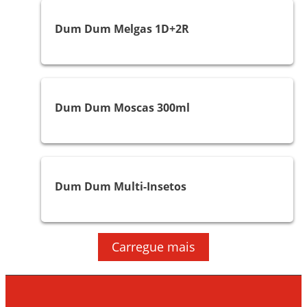
Dum Dum Melgas 1D+2R
Moscas e Mosquitos
Dum Dum Moscas 300ml
Multi-insetos
Dum Dum Multi-Insetos
Carregue mais