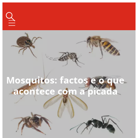
Mobile navigation
Mosquitos: factos e o que
acontece com a picada