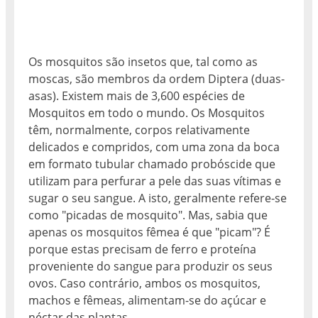
Os mosquitos são insetos que, tal como as
moscas, são membros da ordem Diptera (duas-
asas). Existem mais de 3,600 espécies de
Mosquitos em todo o mundo. Os Mosquitos
têm, normalmente, corpos relativamente
delicados e compridos, com uma zona da boca
em formato tubular chamado probóscide que
utilizam para perfurar a pele das suas vítimas e
sugar o seu sangue. A isto, geralmente refere-se
como "picadas de mosquito". Mas, sabia que
apenas os mosquitos fêmea é que "picam"? É
porque estas precisam de ferro e proteína
proveniente do sangue para produzir os seus
ovos. Caso contrário, ambos os mosquitos,
machos e fêmeas, alimentam-se do açúcar e
néctar das plantas.