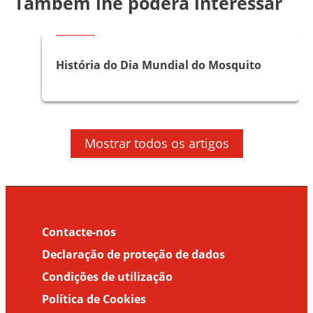
Também lhe poderá interessar
Artigos
História do Dia Mundial do Mosquito
Artigos
Mostrar todos os artigos
Doenças transmitidas por Vetores
Contacte-nos
Declaração de proteção de dados
Condições de utilização
Política de Cookies