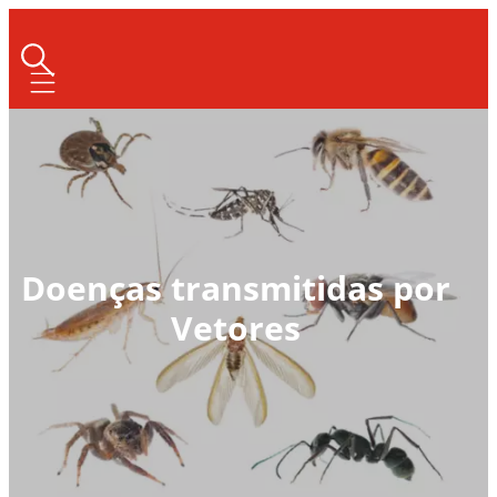
Mobile navigation
Doenças transmitidas por
Vetores