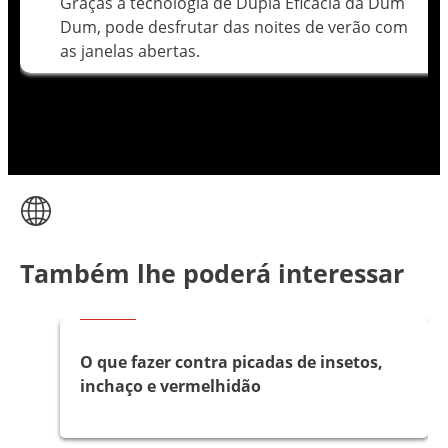
Graças à tecnologia de Dupla Eficácia da Dum
Dum, pode desfrutar das noites de verão com
as janelas abertas.
Também lhe poderá interessar
Artigos
O que fazer contra picadas de insetos,
inchaço e vermelhidão
Artigos