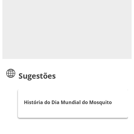
Sugestões
Artigos
História do Dia Mundial do Mosquito
Artigos
Artigos
Artigos