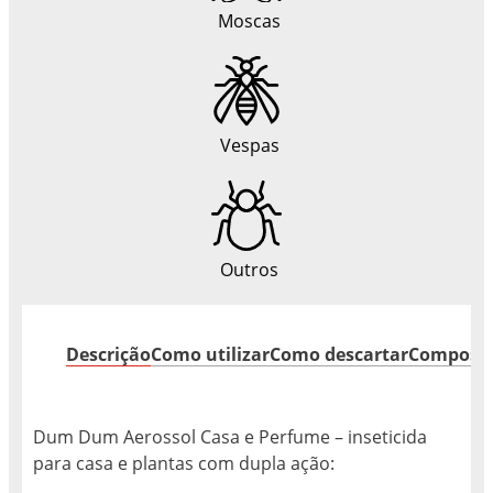
Moscas
Vespas
Outros
Descrição
Como utilizar
Como descartar
Composi
Dum Dum Aerossol Casa e Perfume – inseticida
para casa e plantas com dupla ação: