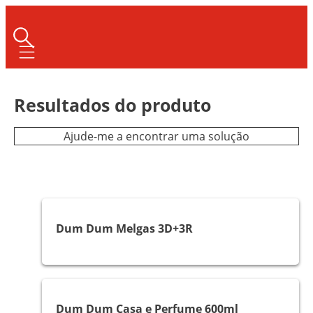
Mobile navigation
Resultados do produto
Ajude-me a encontrar uma solução
Melgas e Mosquitos
Dum Dum Melgas 3D+3R
Voadores
Dum Dum Casa e Perfume 600ml